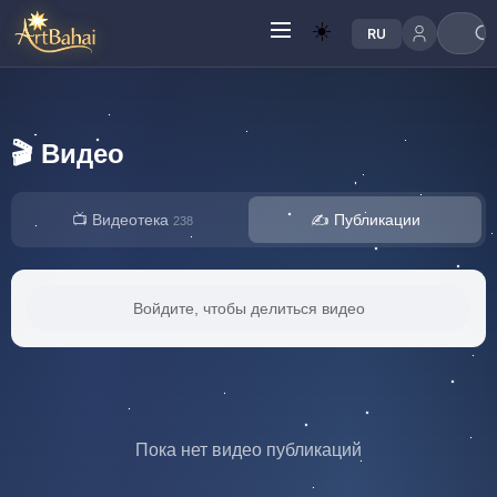
☀️
RU
🎬 Видео
📺 Видеотека
✍️ Публикации
238
Войдите, чтобы делиться видео
Пока нет видео публикаций