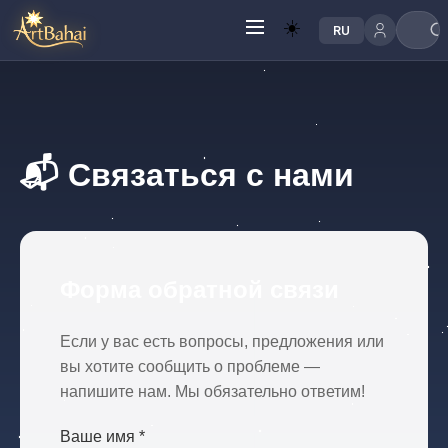
☀️
RU
📬 Связаться с нами
Форма обратной связи
Если у вас есть вопросы, предложения или
вы хотите сообщить о проблеме —
напишите нам. Мы обязательно ответим!
Ваше имя *