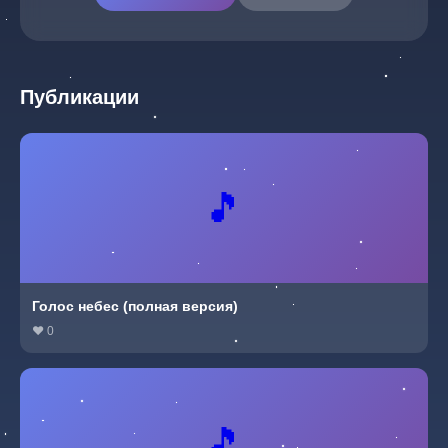
Публикации
🎵
Голос небес (полная версия)
❤ 0
🎵