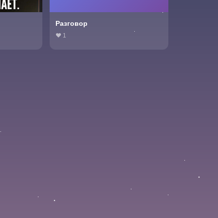
Разговор
❤ 1