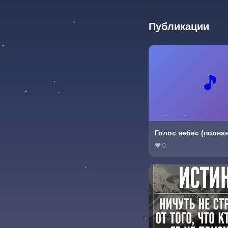
Публикации
🎵
Голос небес (полна
❤ 0